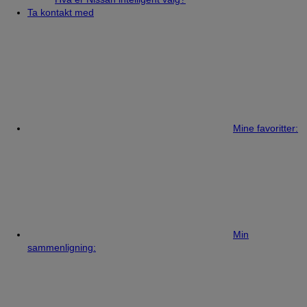
Ta kontakt med
Mine favoritter:
Min
sammenligning: