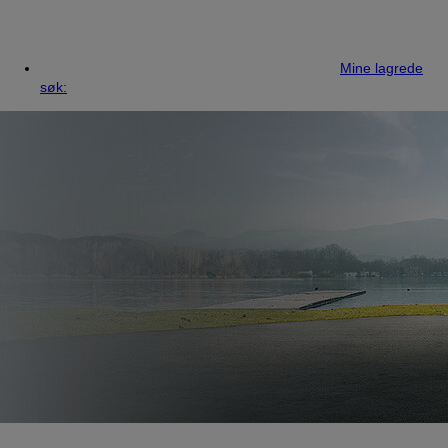
Mine lagrede
søk: