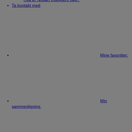
Ta kontakt med
Mine favoritter:
Min
sammenligning: